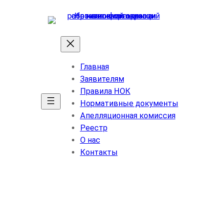
Перейти
к
содержимому
Главная
Заявителям
Правила НОК
Нормативные документы
Апелляционная комиссия
Реестр
О нас
Контакты